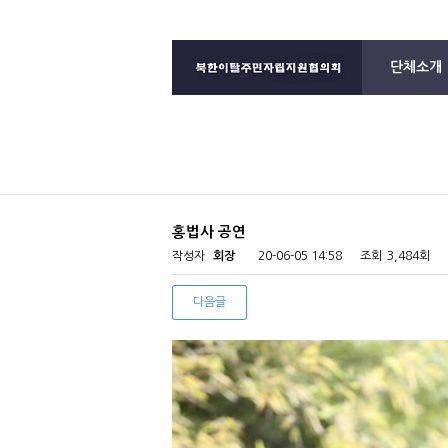
단체소개
홍법사 공연
작성자
회장
20-06-05 14:58
조회
3,484회
다음글