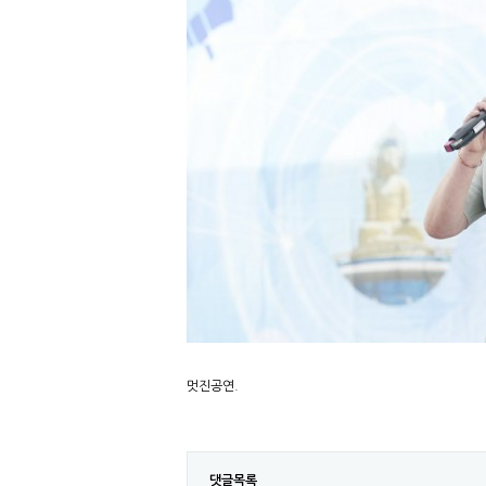
멋진공연.
댓글목록